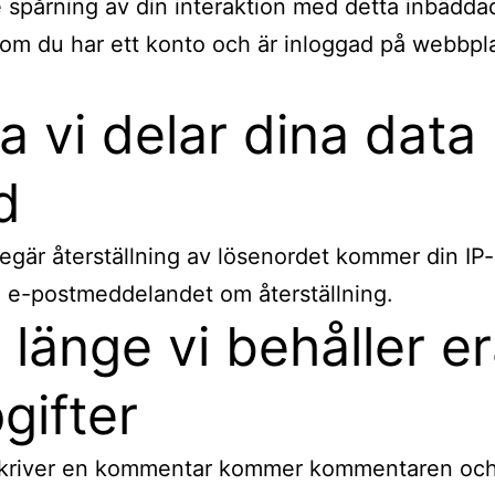
e spårning av din interaktion med detta inbädda
 om du har ett konto och är inloggad på webbpla
ka vi delar dina data
d
gär återställning av lösenordet kommer din IP
 i e-postmeddelandet om återställning.
 länge vi behåller e
gifter
kriver en kommentar kommer kommentaren och