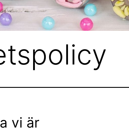
etspolicy
a vi är