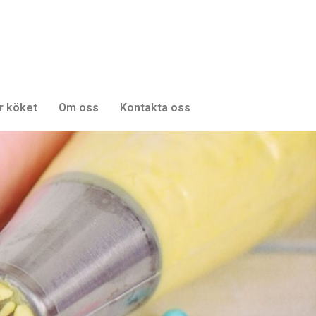
r köket
Om oss
Kontakta oss