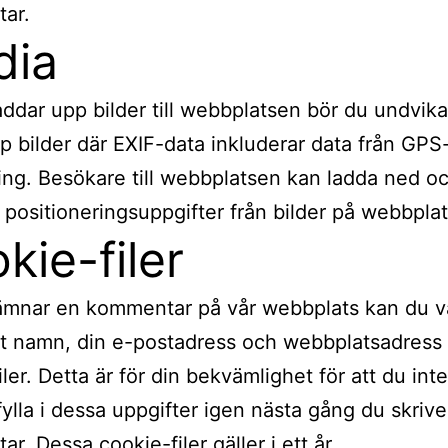
ar.
dia
ddar upp bilder till webbplatsen bör du undvika
p bilder där EXIF-data inkluderar data från GPS
ring. Besökare till webbplatsen kan ladda ned oc
a positioneringsuppgifter från bilder på webbpla
kie-filer
mnar en kommentar på vår webbplats kan du vä
tt namn, din e-postadress och webbplatsadress 
ler. Detta är för din bekvämlighet för att du int
ylla i dessa uppgifter igen nästa gång du skrive
r. Dessa cookie-filer gäller i ett år.