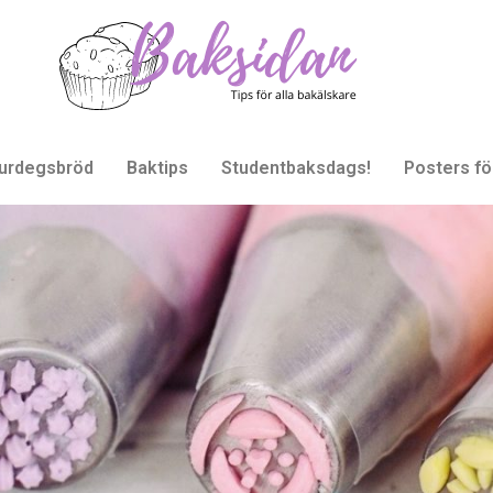
urdegsbröd
Baktips
Studentbaksdags!
Posters fö